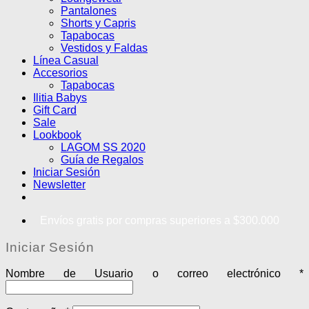
Pantalones
Shorts y Capris
Tapabocas
Vestidos y Faldas
Línea Casual
Accesorios
Tapabocas
Ilitia Babys
Gift Card
Sale
Lookbook
LAGOM SS 2020
Guía de Regalos
Iniciar Sesión
Newsletter
Envíos gratis por compras superiores a $300.000
Iniciar Sesión
Nombre de Usuario o correo electrónico
*