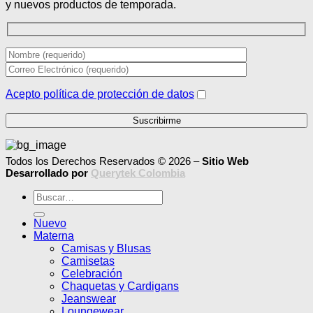
y nuevos productos de temporada.
Acepto política de protección de datos
Todos los Derechos Reservados © 2026 –
Sitio Web
Desarrollado por
Querytek Colombia
Buscar
por:
Nuevo
Materna
Camisas y Blusas
Camisetas
Celebración
Chaquetas y Cardigans
Jeanswear
Loungewear