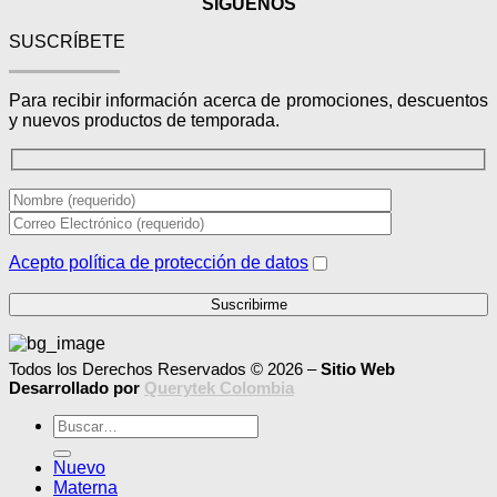
SÍGUENOS
SUSCRÍBETE
Para recibir información acerca de promociones, descuentos
y nuevos productos de temporada.
Acepto política de protección de datos
Todos los Derechos Reservados © 2026 –
Sitio Web
Desarrollado por
Querytek Colombia
Buscar
por:
Nuevo
Materna