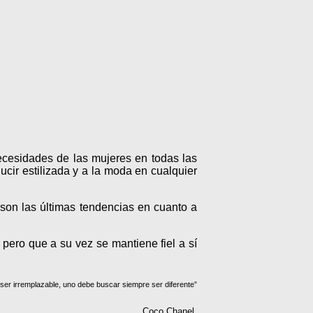
ecesidades de las mujeres en todas las
cir estilizada y a la moda en cualquier
s son las últimas tendencias en cuanto a
pero que a su vez se mantiene fiel a sí
ser irremplazable, uno debe buscar siempre ser diferente”
Coco Chanel.