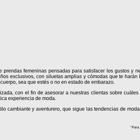
de prendas femeninas pensadas para satisfacer los gustos y n
ños exclusivos, con siluetas amplias y cómodas que te harán lu
e cuerpo, sea que estés o no en estado de embarazo.
lizada, con el fin de asesorar a nuestras clientas sobre cuále
ntica experiencia de moda.
ilo cambiante y aventurero, que sigue las tendencias de moda 
“Para 