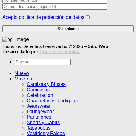
Acepto política de protección de datos
Todos los Derechos Reservados © 2026 –
Sitio Web
Desarrollado por
Querytek Colombia
Buscar
por:
Nuevo
Materna
Camisas y Blusas
Camisetas
Celebración
Chaquetas y Cardigans
Jeanswear
Loungewear
Pantalones
Shorts y Capris
Tapabocas
Vestidos y Faldas