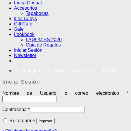
Línea Casual
Accesorios
Tapabocas
Ilitia Babys
Gift Card
Sale
Lookbook
LAGOM SS 2020
Guía de Regalos
Iniciar Sesión
Newsletter
Envíos gratis por compras superiores a $300.000
Iniciar Sesión
Nombre de Usuario o correo electrónico
*
Contraseña
*
Recordarme
Ingresar