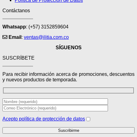
Política de Protección de Datos
Contáctanos
Whatsapp
: (+57) 3152859604
Email
:
ventas@ilitia.com.co
SÍGUENOS
SUSCRÍBETE
Para recibir información acerca de promociones, descuentos
y nuevos productos de temporada.
Acepto política de protección de datos