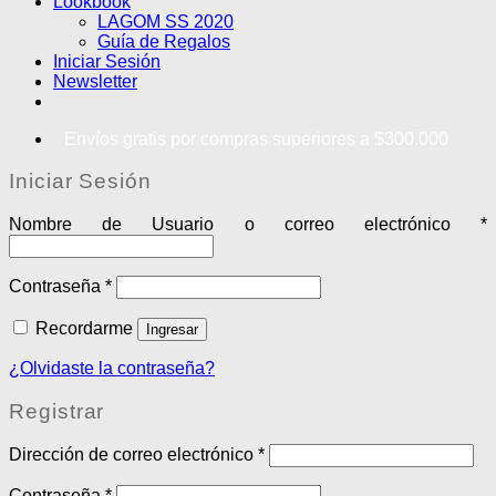
Lookbook
LAGOM SS 2020
Guía de Regalos
Iniciar Sesión
Newsletter
Envíos gratis por compras superiores a $300.000
Iniciar Sesión
Nombre de Usuario o correo electrónico
*
Contraseña
*
Recordarme
Ingresar
¿Olvidaste la contraseña?
Registrar
Dirección de correo electrónico
*
Contraseña
*