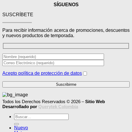
SÍGUENOS
SUSCRÍBETE
Para recibir información acerca de promociones, descuentos
y nuevos productos de temporada.
Acepto política de protección de datos
Todos los Derechos Reservados © 2026 –
Sitio Web
Desarrollado por
Querytek Colombia
Buscar
por:
Nuevo