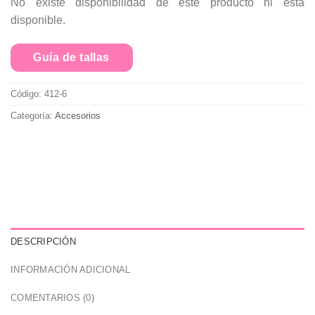
No existe disponibilidad de este producto ni está
disponible.
Guía de tallas
Código:
412-6
Categoría:
Accesorios
DESCRIPCIÓN
INFORMACIÓN ADICIONAL
COMENTARIOS (0)