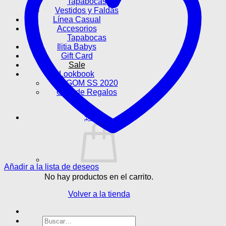
Tapabocas
Vestidos y Faldas
Línea Casual
Accesorios
Tapabocas
Ilitia Babys
Gift Card
Sale
Lookbook
LAGOM SS 2020
Guía de Regalos
$
0
Añadir a la lista de deseos
No hay productos en el carrito.
Volver a la tienda
Buscar