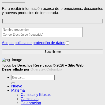
Para recibir información acerca de promociones, descuentos
y nuevos productos de temporada.
Acepto política de protección de datos
Todos los Derechos Reservados © 2026 –
Sitio Web
Desarrollado por
Querytek Colombia
Buscar
por:
Nuevo
Materna
Camisas y Blusas
Camisetas
Celebración