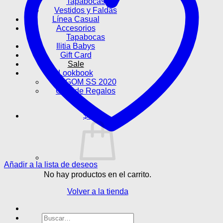
Tapabocas
Vestidos y Faldas
Línea Casual
Accesorios
Tapabocas
Ilitia Babys
Gift Card
Sale
Lookbook
LAGOM SS 2020
Guía de Regalos
$
0
Añadir a la lista de deseos
No hay productos en el carrito.
Volver a la tienda
Buscar