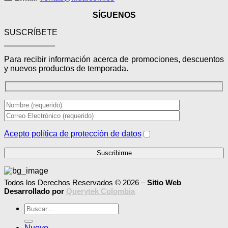
SÍGUENOS
SUSCRÍBETE
Para recibir información acerca de promociones, descuentos
y nuevos productos de temporada.
Acepto política de protección de datos
Todos los Derechos Reservados © 2026 –
Sitio Web
Desarrollado por
Querytek Colombia
Buscar
por:
Nuevo