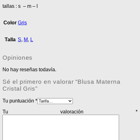
tallas : s – m – l
Color
Gris
Talla
S
,
M
,
L
Opiniones
No hay reseñas todavía.
Sé el primero en valorar “Blusa Materna
Cristal Gris”
Tu puntuación
*
Tu valoración
*