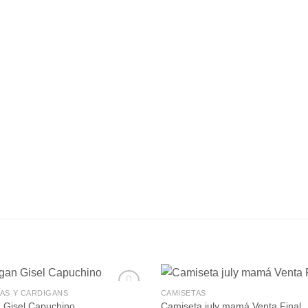
AS Y CARDIGANS
CAMISETAS
 Gisel Capuchino
Camiseta july mamá Venta Final