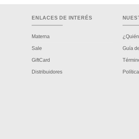
ENLACES DE INTERÉS
NUES
Materna
¿Quién
Sale
Guía de
GiftCard
Términ
Distribuidores
Polític