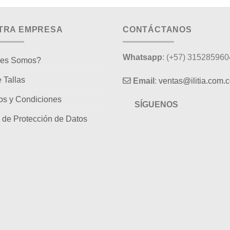
TRA EMPRESA
CONTÁCTANOS
Whatsapp
: (+57) 315285960
es Somos?
 Tallas
Email
:
ventas@ilitia.com.
os y Condiciones
SÍGUENOS
a de Protección de Datos