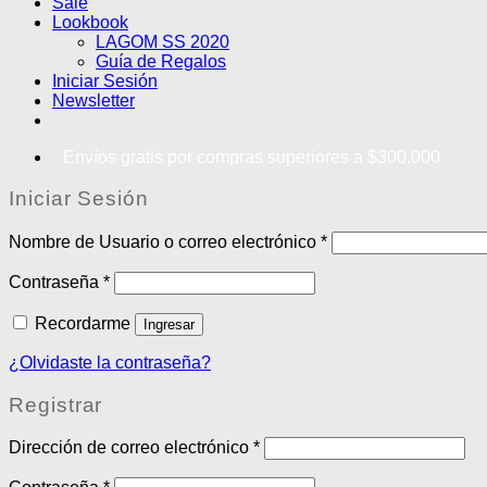
Sale
Lookbook
LAGOM SS 2020
Guía de Regalos
Iniciar Sesión
Newsletter
Envíos gratis por compras superiores a $300.000
Iniciar Sesión
Nombre de Usuario o correo electrónico
*
Contraseña
*
Recordarme
Ingresar
¿Olvidaste la contraseña?
Registrar
Dirección de correo electrónico
*